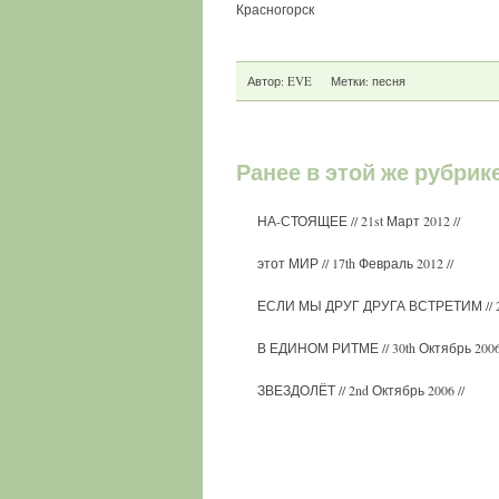
Красногорск
Автор:
EVE
Метки:
песня
Ранее в этой же рубрик
НА-СТОЯЩЕЕ
// 21st Март 2012 //
этот МИР
// 17th Февраль 2012 //
ЕСЛИ МЫ ДРУГ ДРУГА ВСТРЕТИМ
//
В ЕДИНОМ РИТМЕ
// 30th Октябрь 2006
ЗВЕЗДОЛЁТ
// 2nd Октябрь 2006 //