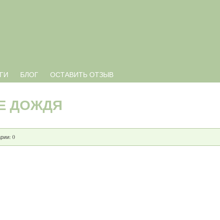
ГИ
БЛОГ
ОСТАВИТЬ ОТЗЫВ
Е ДОЖДЯ
ии: 0