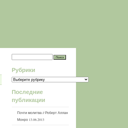
Рубрики
Рубрики
Последние
публикации
Почти молитва // Роберт Аллан
Монро
13.06.2013