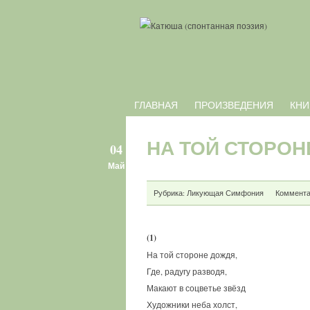
ГЛАВНАЯ
ПРОИЗВЕДЕНИЯ
КНИ
НА ТОЙ СТОРОН
04
Май
Рубрика:
Ликующая Симфония
Комментар
(1)
На той стороне дождя,
Где, радугу разводя,
Макают в соцветье звёзд
Художники неба холст,