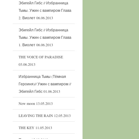
Эбигейл Гибс // Избранница
Тьмы. Ужин с вампиром Глава
2. Виолет
06.06.2013
Эбигейл Гибс // Избранница
Тьмы. Ужин с вампиром Глава
1. Виолет
06.06.2013
THE VOICE OF PARADISE
03.06.2013
Избранница Тьмы (Тёмная
Героиня)// Ужин с вампиром //
Эбигейл Гибс
01.06.2013
New moon
13.05.2013
LEAVING THE RAIN
12.05.2013
THE KEY
11.05.2013