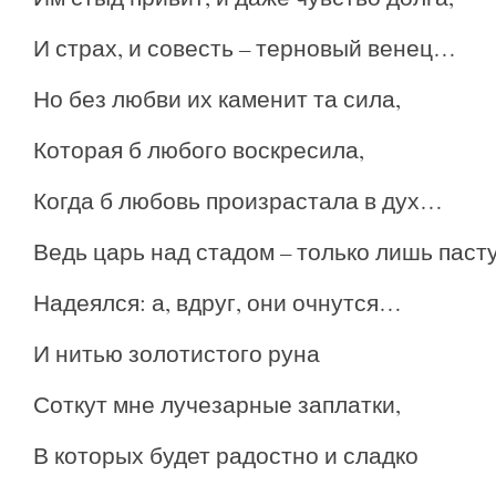
И страх, и совесть – терновый венец…
Но без любви их каменит та сила,
Которая б любого воскресила,
Когда б любовь произрастала в дух…
Ведь царь над стадом – только лишь пас
Надеялся: а, вдруг, они очнутся…
И нитью золотистого руна
Соткут мне лучезарные заплатки,
В которых будет радостно и сладко