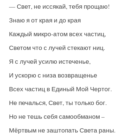
— Свет, не иссякай, тебя прощаю!
Знаю я от края и до края
Каждый микро-атом всех частиц,
Светом что с лучей стекают ниц.
Я с лучей усилю истеченье,
И ускорю с низа возвращенье
Всех частиц в Единый Мой Чертог.
Не печалься, Свет, ты только бог.
Но не тешь себя самообманом –
Мёртвым не заштопать Света раны.