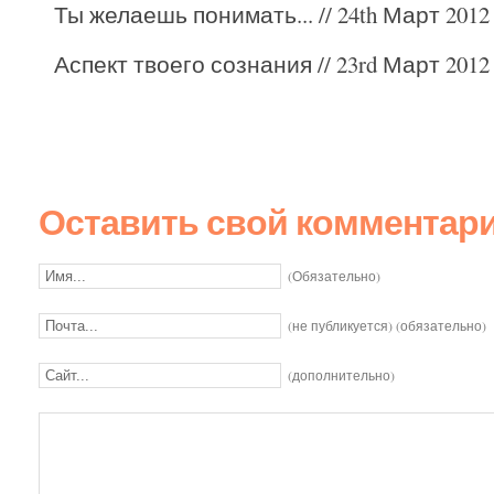
Ты желаешь понимать...
// 24th Март 2012 
Аспект твоего сознания
// 23rd Март 2012 
Оставить свой комментар
(Обязательно)
(не публикуется) (обязательно)
(дополнительно)