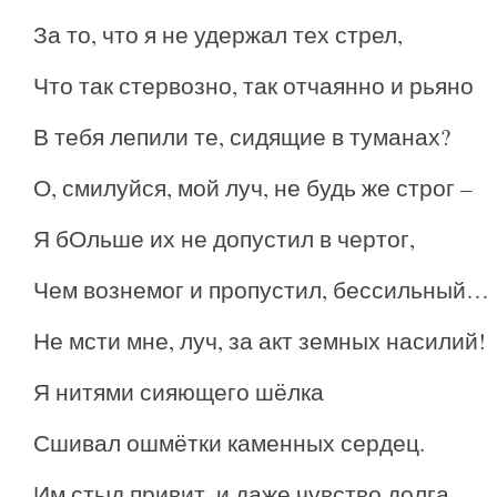
За то, что я не удержал тех стрел,
Что так стервозно, так отчаянно и рьяно
В тебя лепили те, сидящие в туманах?
О, смилуйся, мой луч, не будь же строг –
Я бОльше их не допустил в чертог,
Чем вознемог и пропустил, бессильный…
Не мсти мне, луч, за акт земных насилий!
Я нитями сияющего шёлка
Сшивал ошмётки каменных сердец.
Им стыд привит, и даже чувство долга,