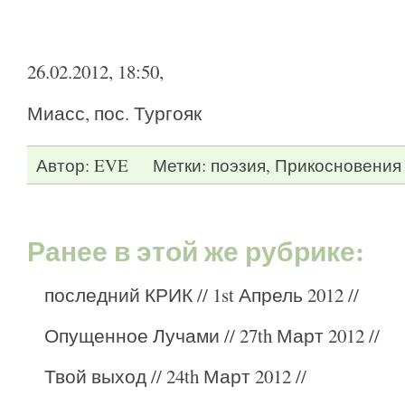
26.02.2012, 18:50,
Миасс, пос. Тургояк
Автор:
EVE
Метки:
поэзия
,
Прикосновения
Ранее в этой же рубрике:
последний КРИК
// 1st Апрель 2012 //
Опущенное Лучами
// 27th Март 2012 //
Твой выход
// 24th Март 2012 //