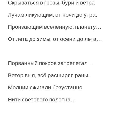
Скрываться в грозы, бури и ветра
Лучам ликующим, от ночи до утра,
Пронзающим вселенную, планету…
От лета до зимы, от осени до лета…
Порванный покров затрепетал –
Ветер выл, всё расширяя раны,
Молнии сжигали безустанно
Нити светового полотна…