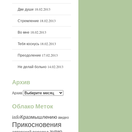
Две души
18.02.2013
Стремление
18.02.2013
Во мне
18.02.2013
Тебя коснусь
18.02.2013
Преодоление
17.02.2013
Не делай больно
14.02.2013
Архив
Архив
Облако Меток
infoКразмышлению
iвидео
Прикосновения
аудио
авторский перевод