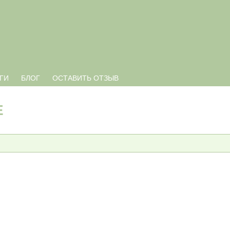
ГИ
БЛОГ
ОСТАВИТЬ ОТЗЫВ
Е