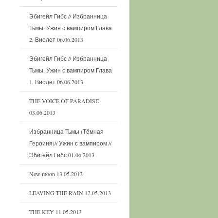
Эбигейл Гибс // Избранница
Тьмы. Ужин с вампиром Глава
2. Виолет
06.06.2013
Эбигейл Гибс // Избранница
Тьмы. Ужин с вампиром Глава
1. Виолет
06.06.2013
THE VOICE OF PARADISE
03.06.2013
Избранница Тьмы (Тёмная
Героиня)// Ужин с вампиром //
Эбигейл Гибс
01.06.2013
New moon
13.05.2013
LEAVING THE RAIN
12.05.2013
THE KEY
11.05.2013