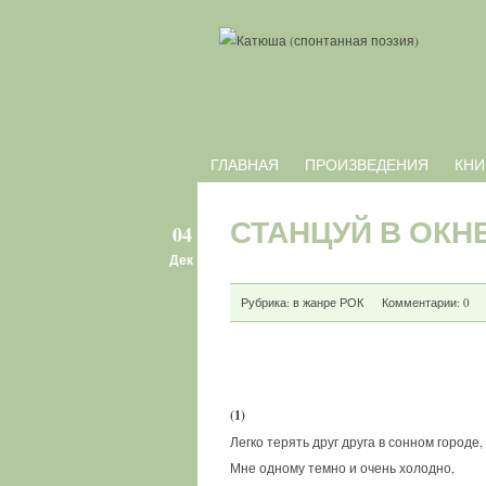
ГЛАВНАЯ
ПРОИЗВЕДЕНИЯ
КНИ
СТАНЦУЙ В ОКН
04
Дек
Рубрика:
в жанре РОК
Комментарии: 0
(1)
Легко терять друг друга в сонном городе,
Мне одному темно и очень холодно,