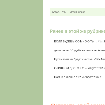
Автор:
EVE
Метки:
песня
Ранее в этой же рубрик
ЕСЛИ БУДЕШЬ СО МНОЮ ТЫ…
// 1st
демо песни "Судьба назвала твоё им
Пусть всем им будет счастье!
// 9th Фе
СЛИШКОМ ДОЛГО
// 22nd Август 2007 //
Помни о Жанне
// 22nd Август 2007 //