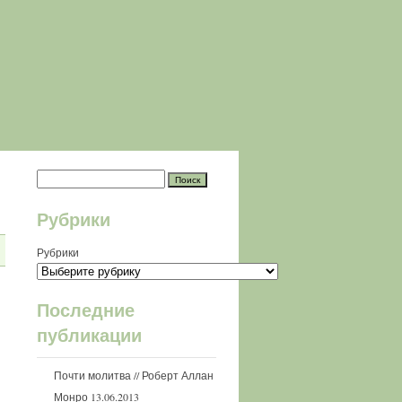
Рубрики
Рубрики
Последние
публикации
Почти молитва // Роберт Аллан
Монро
13.06.2013