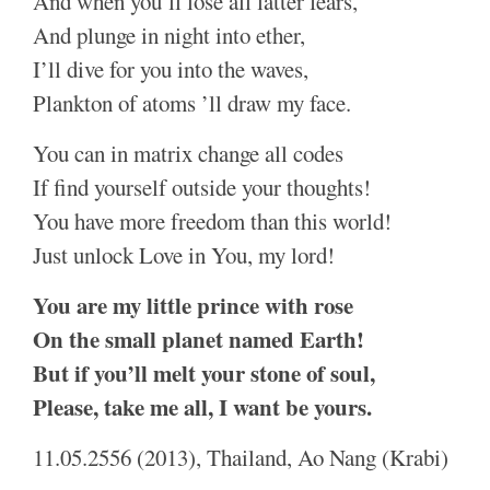
And when you’ll lose all latter fears,
And plunge in night into ether,
I’ll dive for you into the waves,
Plankton of atoms ’ll draw my face.
You can in matrix change all codes
If find yourself outside your thoughts!
You have more freedom than this world!
Just unlock Love in You, my lord!
You are my little prince with rose
On the small planet named
Earth
!
But if you’ll melt your stone of soul,
Please, take me all, I want be yours.
11.05.2556 (2013), Thailand, Ao Nang (Krabi)