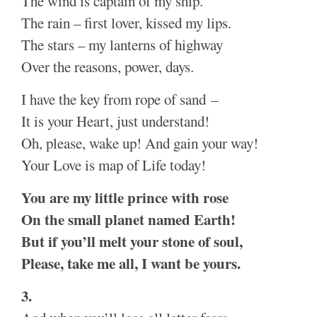
The wind is captain of my ship.
The rain – first lover, kissed my lips.
The stars – my lanterns of highway
Over the reasons, power, days.
I have the key from rope of sand –
It is your Heart, just understand!
Oh, please, wake up! And gain your way!
Your Love is map of Life today!
You are my little prince with rose
On the small planet named
Earth
!
But if you’ll melt your stone of soul,
Please, take me all, I want be yours.
3.