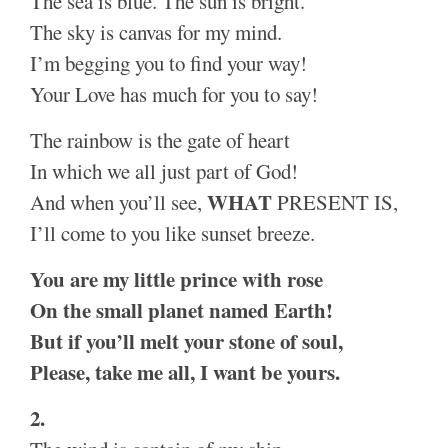
The sea is blue. The sun is bright.
The sky is canvas for my mind.
I’m begging you to find your way!
Your Love has much for you to say!
The rainbow is the gate of heart
In which we all just part of God!
WHAT
And when you’ll see,
PRESENT IS,
I’ll come to you like sunset breeze.
You are my little prince with rose
On the small planet named Earth!
But if you’ll melt your stone of soul,
Please, take me all, I want be yours.
2.