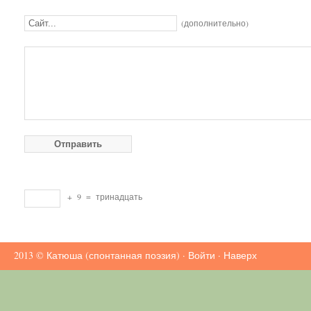
(дополнительно)
+
9
=
тринадцать
2013 ©
Катюша (спонтанная поэзия)
·
Войти
·
Наверх