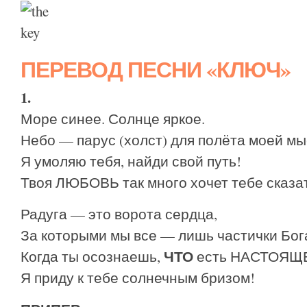
ПЕРЕВОД ПЕСНИ
«КЛЮЧ»
1.
Море синее. Солнце яркое.
Небо — парус (холст) для полёта моей мы
Я умоляю тебя, найди свой путь!
Твоя ЛЮБОВЬ так много хочет тебе сказа
Радуга — это ворота сердца,
За которыми мы все — лишь частички Бог
ЧТО
Когда ты осознаешь,
есть НАСТОЯЩ
Я приду к тебе солнечным бризом!