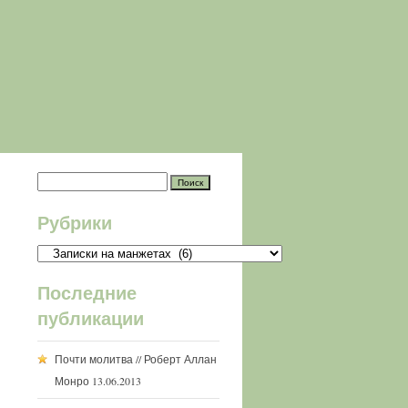
Рубрики
Рубрики
Последние
публикации
Почти молитва // Роберт Аллан
Монро
13.06.2013