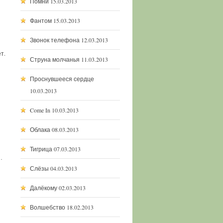
Помни
15.03.2013
Фантом
15.03.2013
Звонок телефона
12.03.2013
т.
Струна молчанья
11.03.2013
Проснувшееся сердце
10.03.2013
Come In
10.03.2013
Облака
08.03.2013
Тигрица
07.03.2013
…
Слёзы
04.03.2013
Далёкому
02.03.2013
Волшебство
18.02.2013