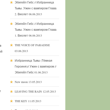
Эбигейл Гибс // Избранница
Тьмы. Ужин с вампиром Глава
2. Виолет
06.06.2013
Эбигейл Гибс // Избранница
Тьмы. Ужин с вампиром Глава
1. Виолет
06.06.2013
THE VOICE OF PARADISE
в
03.06.2013
ой
Избранница Тьмы (Тёмная
Героиня)// Ужин с вампиром //
Эбигейл Гибс
01.06.2013
New moon
13.05.2013
т
LEAVING THE RAIN
12.05.2013
THE KEY
11.05.2013