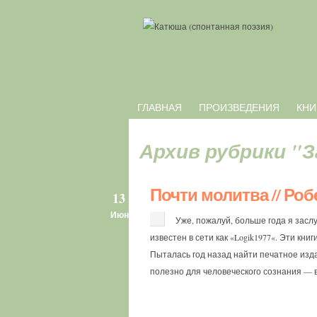
ГЛАВНАЯ
ПРОИЗВЕДЕНИЯ
КНИ
Архив рубрики "
Почти молитва // Ро
13
Июн
Уже, пожалуй, больше года я засл
известен в сети как «Logik1977«. Эти к
Пыталась год назад найти печатное издан
полезно для человеческого сознания — в