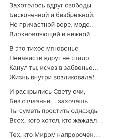
Захотелось вдруг свободы
Бесконечной и безбрежной,
Не причастной вере, моде…
Вдохновляющей и нежной…
В это тихое мгновенье
Ненависти вдруг не стало.
Канул ты, исчез в забвенье…
Жизнь внутри возликовала!
И раскрылись Свету очи,
Без отчаянья… захочешь
Ты суметь простить однажды
Всех, кого хотел, кто жаждал…
Тех, кто Миром напророчен…