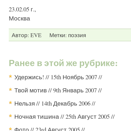
23.02.05 г.,
Москва
Автор:
EVE
Метки:
поэзия
Ранее в этой же рубрике:
Удержись!
// 15th Ноябрь 2007 //
Твой мотив
// 9th Январь 2007 //
Нельзя
// 14th Декабрь 2006 //
Ночная тишина
// 25th Август 2005 //
Фото
// 23rd Август 2005 //