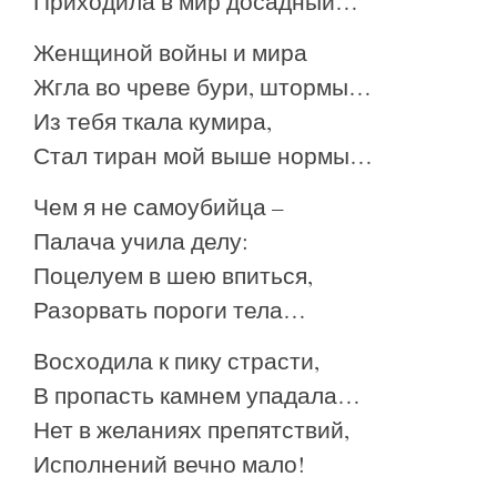
Приходила в мир досадный…
Женщиной войны и мира
Жгла во чреве бури, штормы…
Из тебя ткала кумира,
Стал тиран мой выше нормы…
Чем я не самоубийца –
Палача учила делу:
Поцелуем в шею впиться,
Разорвать пороги тела…
Восходила к пику страсти,
В пропасть камнем упадала…
Нет в желаниях препятствий,
Исполнений вечно мало!