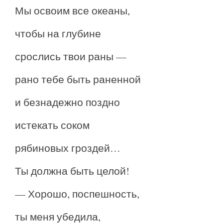
Мы освоим все океаны,
чтобы на глубине
срослись твои раны —
рано тебе быть раненной
и безнадежно поздно
истекать соком
рябиновых гроздей…
Ты должна быть целой!
— Хорошо, поспешность,
ты меня убедила,