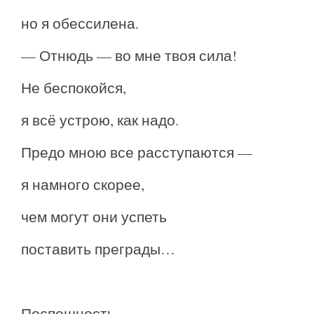
но я обессилена.
— Отнюдь — во мне твоя сила!
Не беспокойся,
я всё устрою, как надо.
Предо мною все расступаются —
я намного скорее,
чем могут они успеть
поставить преграды…
Поспешность