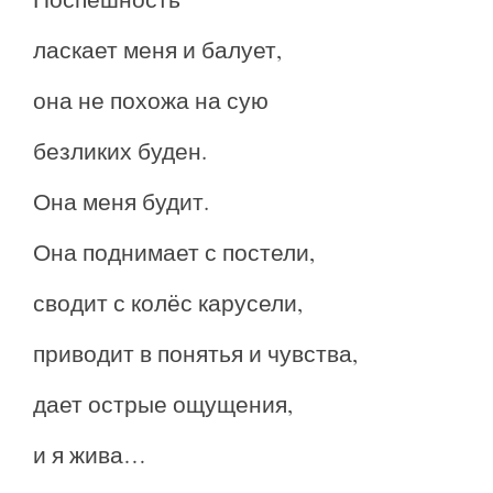
ласкает меня и балует,
она не похожа на сую
безликих буден.
Она меня будит.
Она поднимает с постели,
сводит с колёс карусели,
приводит в понятья и чувства,
дает острые ощущения,
и я жива…