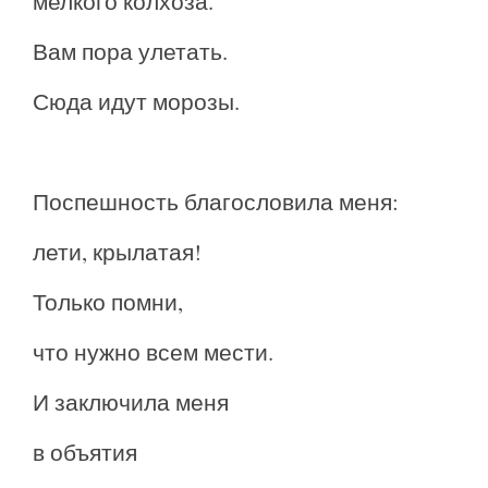
мелкого колхоза.
Вам пора улетать.
Сюда идут морозы.
Поспешность благословила меня:
лети, крылатая!
Только помни,
что нужно всем мести.
И заключила меня
в объятия