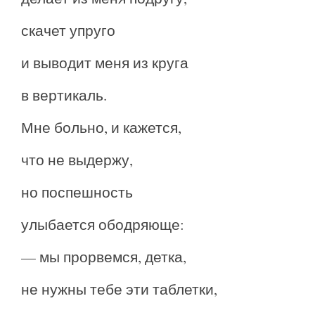
скачет упруго
и выводит меня из круга
в вертикаль.
Мне больно, и кажется,
что не выдержу,
но поспешность
улыбается ободряюще:
— мы прорвемся, детка,
не нужны тебе эти таблетки,