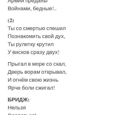
Армии преданы
Войнами, бедные!..
(2)
Ты со смертью спешил
Познакомить свой дух,
Ты рулетку крутил
У висков сразу двух!
Прыгал в море со скал,
Дверь ворам открывал,
И огнём свою жизнь
Ярче боли сжигал!
БРИДЖ:
Нельзя