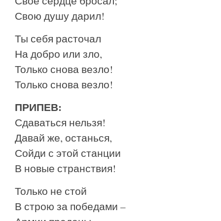
Своё сердце бросал;
Свою душу дарил!
Ты себя расточал
На добро или зло,
Только снова везло!
Только снова везло!
ПРИПЕВ:
Сдаваться нельзя!
Давай же, останься,
Сойди с этой станции
В новые странствия!
Только не стой
В строю за победами –