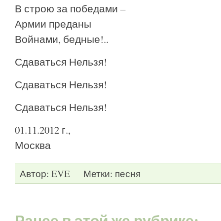
В строю за победами –
Армии преданы
Войнами, бедные!..
Сдаваться Нельзя!
Сдаваться Нельзя!
Сдаваться Нельзя!
01.11.2012 г.,
Москва
Автор:
EVE
Метки:
песня
Ранее в этой же рубрике: