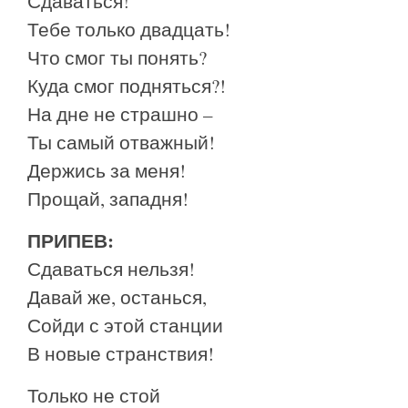
Сдаваться!
Тебе только двадцать!
Что смог ты понять?
Куда смог подняться?!
На дне не страшно –
Ты самый отважный!
Держись за меня!
Прощай, западня!
ПРИПЕВ:
Сдаваться нельзя!
Давай же, останься,
Сойди с этой станции
В новые странствия!
Только не стой