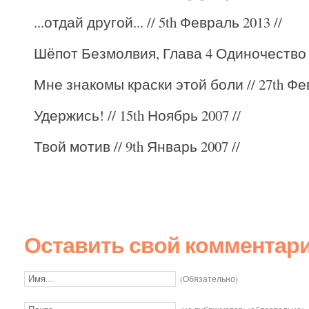
...отдай другой...
// 5th Февраль 2013 //
Шёпот Безмолвия, Глава 4 Одиночество
Мне знакомы краски этой боли
// 27th Фе
Удержись!
// 15th Ноябрь 2007 //
Твой мотив
// 9th Январь 2007 //
Оставить свой комментар
(Обязательно)