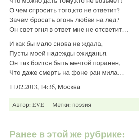
Что можно дать тому,кто не возьмет?
О чем спросить того,кто не ответит?
Зачем бросать огонь любви на лед?
Он свет огня в ответ мне не отсветит…
И как бы мало снова не ждала,
Пусты моей надежды ожиданья.
Он так боится быть мечтой поранен,
Что даже смерть на фоне ран мила…
11.02.2013, 14:36, Москва
Автор:
EVE
Метки:
поэзия
Ранее в этой же рубрике: