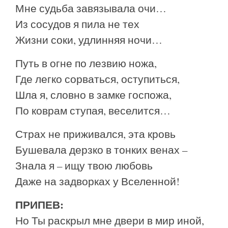
Мне судьба завязывала очи…
Из сосудов я пила не тех
Жизни соки, удлинняя ночи…
Путь в огне по лезвию ножа,
Где легко сорваться, оступиться,
Шла я, словно в замке госпожа,
По коврам ступая, веселится…
Страх не приживался, эта кровь
Бушевала дерзко в тонких венах –
Знала я – ищу твою любовь
Даже на задворках у Вселенной!
ПРИПЕВ:
Но Ты раскрыл мне двери в мир иной,