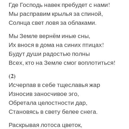
Где Господь навек пребудет с нами!
Мы расправим крылья за спиной,
Солнца свет ловя за облаками.
Мы Земле вернём иные сны,
Их внося в дома на синих птицах!
Будут души радостью полны
Всех, кто на Земле смог воплотиться!
(2)
Исчерпав в себе тщеславья жар
Износив заносчивое эго,
Обретала целостности дар,
Становясь в свету белее снега.
Раскрывая лотоса цветок,