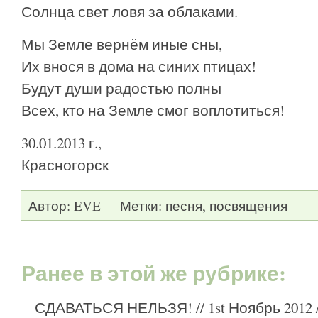
Солнца свет ловя за облаками.
Мы Земле вернём иные сны,
Их внося в дома на синих птицах!
Будут души радостью полны
Всех, кто на Земле смог воплотиться!
30.01.2013 г.,
Красногорск
Автор:
EVE
Метки:
песня
,
посвящения
Ранее в этой же рубрике:
СДАВАТЬСЯ НЕЛЬЗЯ!
// 1st Ноябрь 2012 