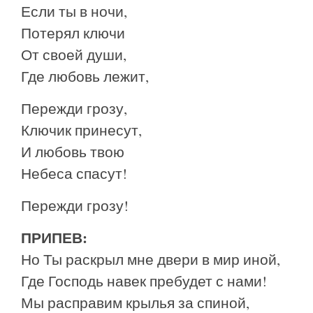
Если ты в ночи,
Потерял ключи
От своей души,
Где любовь лежит,
Пережди грозу,
Ключик принесут,
И любовь твою
Небеса спасут!
Пережди грозу!
ПРИПЕВ:
Но Ты раскрыл мне двери в мир иной,
Где Господь навек пребудет с нами!
Мы расправим крылья за спиной,