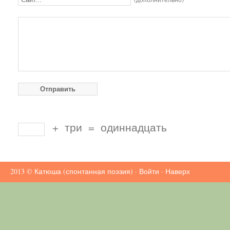
+
три
=
одиннадцать
2013 ©
Катюша (спонтанная поэзия)
·
Войти
·
Наверх