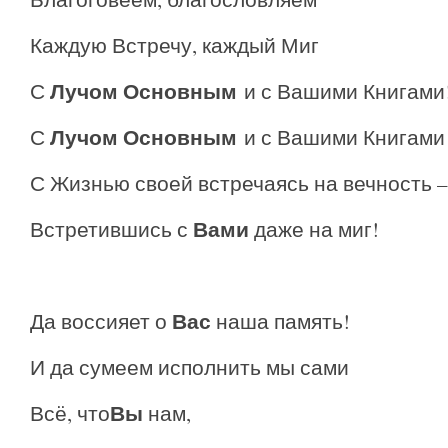
Каждую Встречу, каждый Миг
Лучом Основным
С
и с Вашими Книгами
Лучом Основным
С
и с Вашими Книгами
С Жизнью своей встречаясь на вечность –
Вами
Встретившись с
даже на миг!
Вас
Да воссияет о
наша память!
И да сумеем исполнить мы сами
Вы
Всё, что
нам,