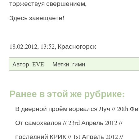
торжествуя свершением,
Здесь завещаете!
18.02.2012, 13:52, Красногорск
Автор:
EVE
Метки:
гимн
Ранее в этой же рубрике:
В дверной проём ворвался Луч
// 20th Фе
От самохвалов
// 23rd Апрель 2012 //
последний КРИК
// 1st Апрель 2012 //