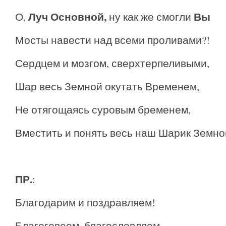
Луч Основной
,
Вы
О,
ну как же смогли
Мосты навести над всеми проливами?!
Сердцем и мозгом, сверхтерпеливыми,
Шар весь Земной окутать Временем,
Не отягощаясь суровым бременем,
Вместить и понять весь наш Шарик Земно
ПР.
:
Благодарим и поздравляем!
Благоговеем, благословляем