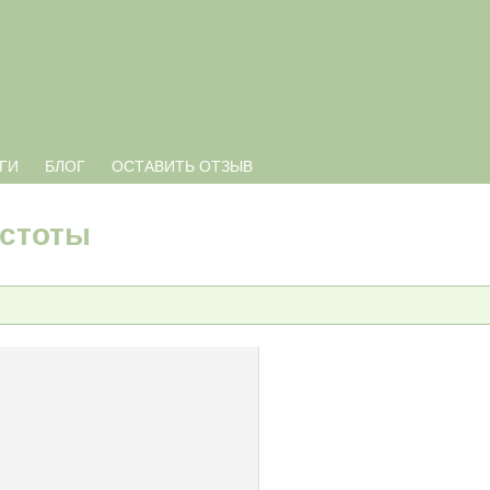
ГИ
БЛОГ
ОСТАВИТЬ ОТЗЫВ
истоты