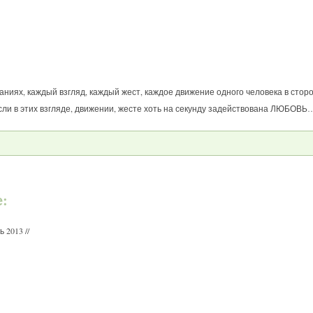
наниях, каждый взгляд, каждый жест, каждое движение одного человека в стор
если в этих взгляде, движении, жесте хоть на секунду задействована ЛЮБОВЬ
е:
ь 2013 //