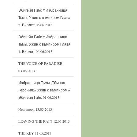
Эбигейл Гибс // Избранница
Тьмы. Ужин с вампиром Глава
2. Виолет
06.06.2013
Эбигейл Гибс // Избранница
Тьмы. Ужин с вампиром Глава
1. Виолет
06.06.2013
THE VOICE OF PARADISE
03.06.2013
Избранница Тьмы (Тёмная
Героиня)// Ужин с вампиром //
Эбигейл Гибс
01.06.2013
New moon
13.05.2013
LEAVING THE RAIN
12.05.2013
THE KEY
11.05.2013