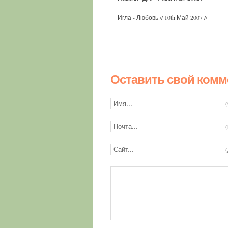
Игла - Любовь
// 10th Май 2007 //
Оставить свой комм