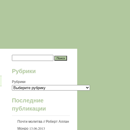
Рубрики
Рубрики
Последние
публикации
Почти молитва // Роберт Аллан
Монро
13.06.2013