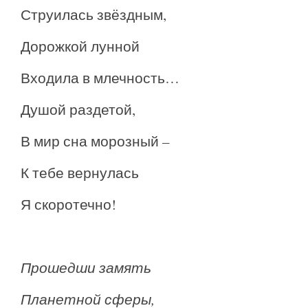
Струилась звёздным,
Дорожкой лунной
Входила в млечность…
Душой раздетой,
В мир сна морозный –
К тебе вернулась
Я скоротечно!
Прошедши замять
Планетной сферы,