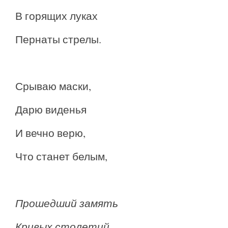
В горящих луках
Пернаты стрелы.
Срываю маски,
Дарю виденья
И вечно верю,
Что станет белым,
Прошедший замять
Кривых столетий,