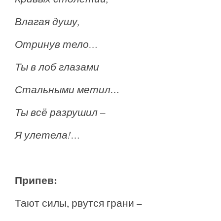
Влагая душу,
Отринув тело…
Ты в лоб глазами
Стальными метил…
Ты всё разрушил –
Я улетела!…
Припев:
Тают силы, рвутся грани –