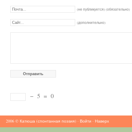
(не публикуется) (обязательно)
(дополнительно)
−
5
=
0
2006 ©
Катюша (спонтанная поэзия)
·
Войти
·
Наверх