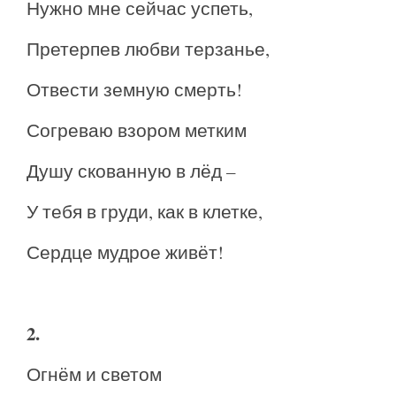
Нужно мне сейчас успеть,
Претерпев любви терзанье,
Отвести земную смерть!
Согреваю взором метким
Душу скованную в лёд –
У тебя в груди, как в клетке,
Сердце мудрое живёт!
2.
Огнём и светом