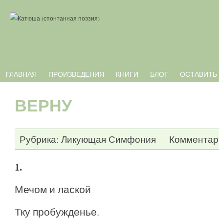
ГЛАВНАЯ
ПРОИЗВЕДЕНИЯ
КНИГИ
БЛОГ
ОСТАВИТЬ
ВЕРНУ
л
Рубрика:
Ликующая Симфония
Комментари
1.
Мечом и лаской
Тку пробужденье.