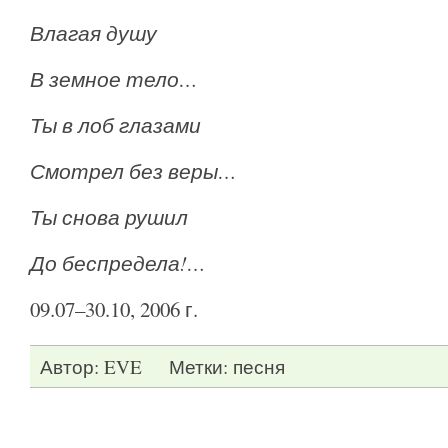
Влагая душу
В земное тело…
Ты в лоб глазами
Смотрел без веры…
Ты снова рушил
До беспредела!…
09.07–30.10, 2006 г.
Автор:
EVE
Метки:
песня